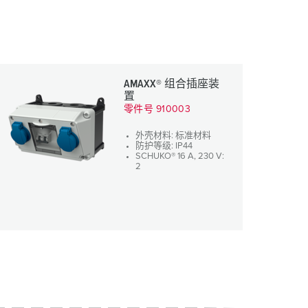
AMAXX® 组合插座装
置
零件号 910003
外壳材料: 标准材料
防护等级: IP44
SCHUKO® 16 A, 230 V:
2