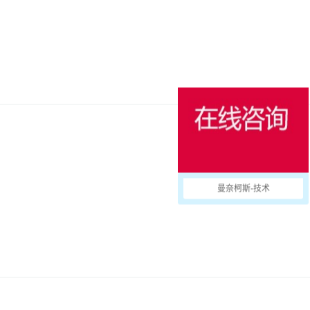
曼奈柯斯-技术