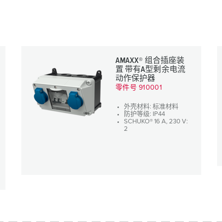
AMAXX® 组合插座装
置 带有A型剩余电流
动作保护器
零件号 910001
外壳材料: 标准材料
防护等级: IP44
SCHUKO® 16 A, 230 V:
2