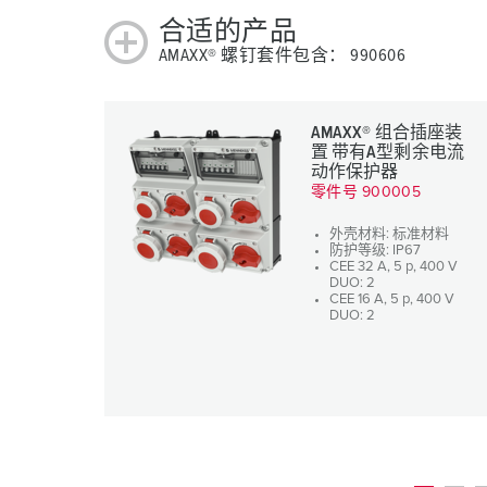
合适的产品
AMAXX® 螺钉套件包含： 990606
AMAXX® 组合插座装
置 带有A型剩余电流
动作保护器
零件号 900005
外壳材料: 标准材料
防护等级: IP67
CEE 32 A, 5 p, 400 V
DUO: 2
CEE 16 A, 5 p, 400 V
DUO: 2