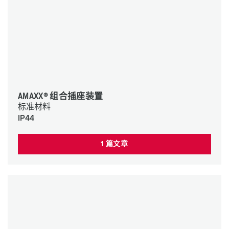
AMAXX® 组合插座装置
标准材料
IP44
1 篇文章