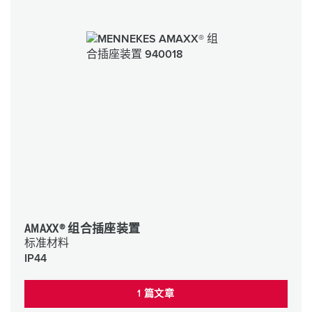
AMAXX® 组合插座装置
标准材料
IP44
1 篇文章