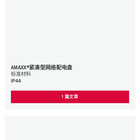
AMAXX®紧凑型网络配电盘
标准材料
IP44
1 篇文章