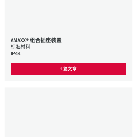
AMAXX® 组合插座装置
标准材料
IP44
1 篇文章