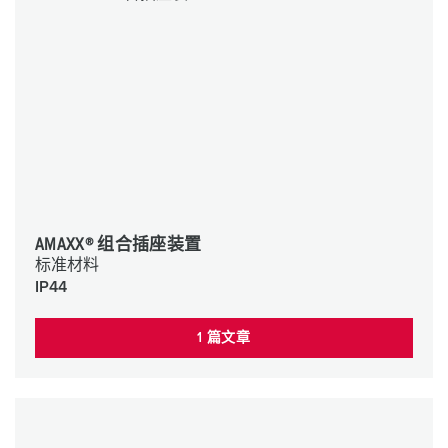
AMAXX® 组合插座装置
标准材料
IP44
1 篇文章