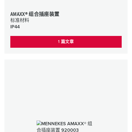
AMAXX® 组合插座装置
标准材料
IP44
1 篇文章