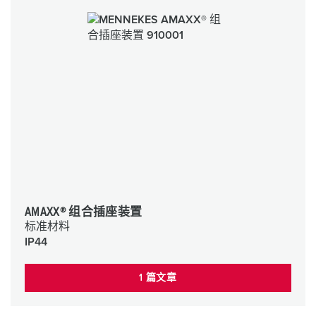
AMAXX® 组合插座装置
标准材料
IP44
1 篇文章