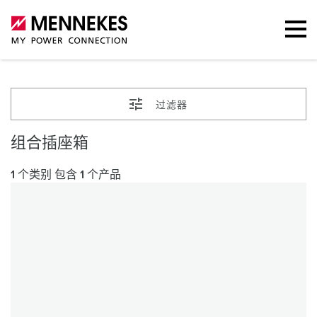
过滤器
组合插座箱
1 个类别 包含 1 个产品