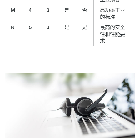
工业场景
M
4
3
是
否
高功率工业
的标准
N
5
3
是
是
最高的安全
性和性能要
求