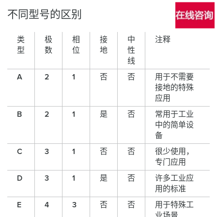
不同型号的区别
类
极
相
接
中
注释
型
数
位
地
性
线
A
2
1
否
否
用于不需要
接地的特殊
应用
B
2
1
是
否
常用于工业
中的简单设
备
C
3
1
否
否
很少使用，
专门应用
D
3
1
是
否
许多工业应
用的标准
E
4
3
否
否
用于特殊工
业场景