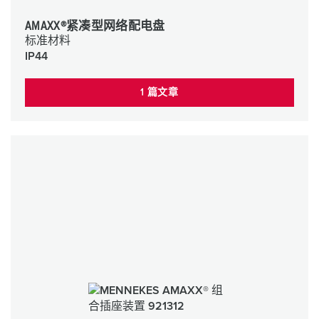
AMAXX®紧凑型网络配电盘
标准材料
IP44
1 篇文章