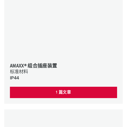
AMAXX® 组合插座装置
标准材料
IP44
1 篇文章