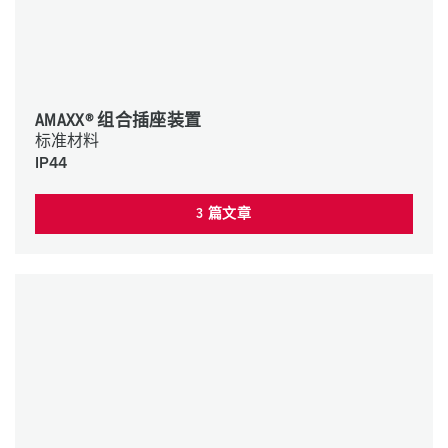
AMAXX® 组合插座装置
标准材料
IP44
3 篇文章