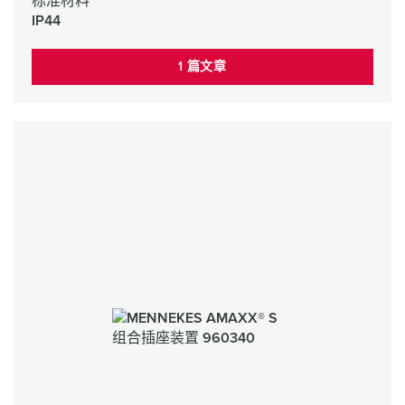
标准材料
IP44
1 篇文章