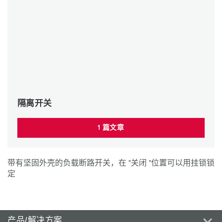
隔离开关
1 篇文章
带有坚固外壳的负载断路开关，在 "关闭 "位置可以用挂锁锁
定
产品/解决方案