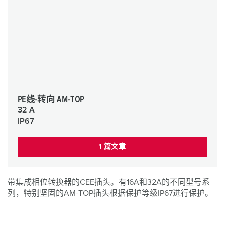
PE线-转向 AM-TOP
32 A
IP67
1 篇文章
带集成相位转换器的CEE插头。有16A和32A的不同型号系
列，特别坚固的AM-TOP插头根据保护等级IP67进行保护。