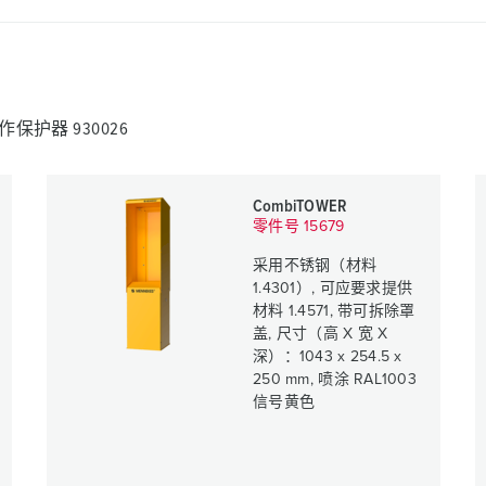
保护器 930026
CombiTOWER
零件号 15679
采用不锈钢（材料
1.4301）, 可应要求提供
材料 1.4571, 带可拆除罩
盖, 尺寸（高 X 宽 X
深）：1043 x 254.5 x
250 mm, 喷涂 RAL1003
信号黄色