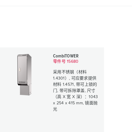
CombiTOWER
零件号 15680
采用不锈钢（材料
1.4301）, 可应要求提供
材料 1.4571, 带可上锁的
门, 带可拆除罩盖, 尺寸
（高 X 宽 X 深）：1043
x 254 x 415 mm, 镜面抛
光