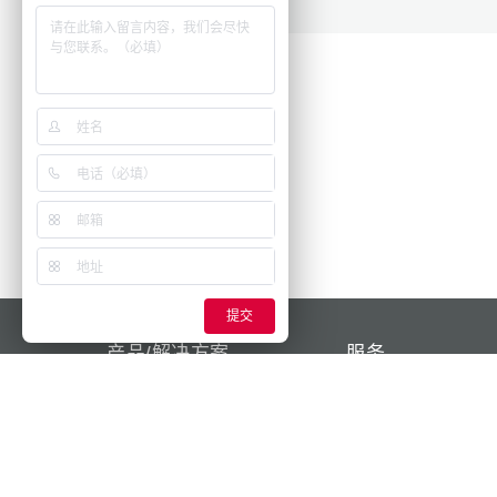
提交
产品/解决方案
服务
为您的业务提供动力
问题与解答
AMAXX®
联系人
X-CONTACT