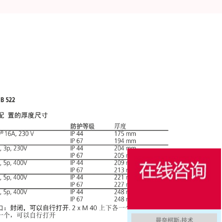
曼奈柯斯-技术