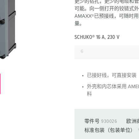
更少的钻孔，更少的电缆和管
工业以太网
可能。向一侧打开的铰链式外
AMAXX®已预接线，可随时用
特殊插头插座
量。
配件
SCHUKO® 16 A, 230 V
已接好线，可直接安装
外壳和内芯体采用 AMEL
料
零件号
930026
欧洲
标准包装（包装单位）