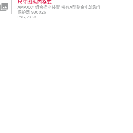
尺寸图纵向格式
AMAXX® 组合插座装置 带有A型剩余电流动作
保护器 930026
PNG, 23 KB