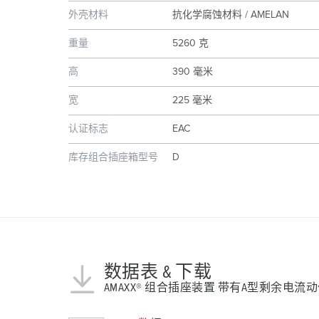
外壳材料
抗化学腐蚀材料 / AMELAN
重量
5260 克
高
390 毫米
宽
225 毫米
认证标志
EAC
库存组合插座箱型号
D
数据表 & 下载
AMAXX® 组合插座装置 带有A型剩余电流动作