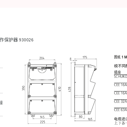
保护器 930026
缆接