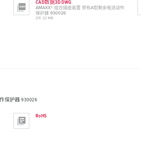
CAD数据3D DWG
AMAXX® 组合插座装置 带有A型剩余电流动作
保护器 930026
ZIP, 22 MB
保护器 930026
RoHS