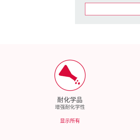
在提醒清单/购
我的清单
(0)
耐化学品
增强耐化学性
显示所有