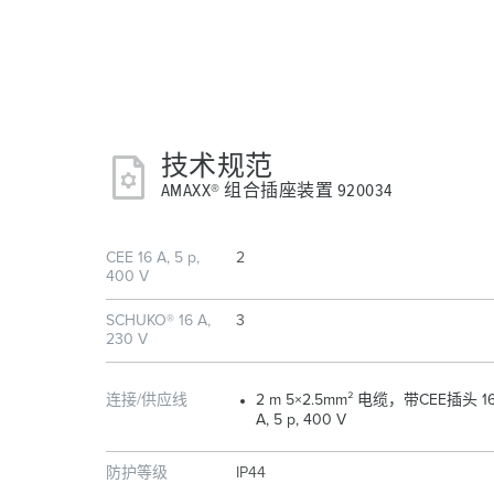
技术规范
AMAXX® 组合插座装置 920034
CEE 16 A, 5 p,
2
400 V
SCHUKO® 16 A,
3
230 V
连接/供应线
2 m 5×2.5mm² 电缆，带CEE插头 1
A, 5 p, 400 V
防护等级
IP44