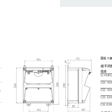
在提醒清单/购
我的清单
(0)
6