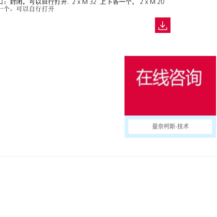
曼奈柯斯-技术