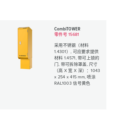
CombiTOWER
零件号 15681
采用不锈钢（材料
1.4301）, 可应要求提供
材料 1.4571, 带可上锁的
门, 带可拆除罩盖, 尺寸
（高 X 宽 X 深）：1043
x 254 x 415 mm, 喷涂
RAL1003 信号黄色