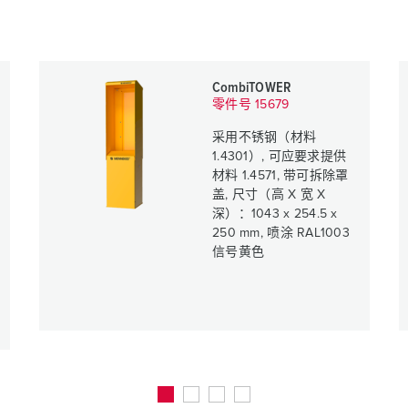
CombiTOWER
零件号 15679
采用不锈钢（材料
1.4301）, 可应要求提供
材料 1.4571, 带可拆除罩
盖, 尺寸（高 X 宽 X
深）：1043 x 254.5 x
250 mm, 喷涂 RAL1003
信号黄色