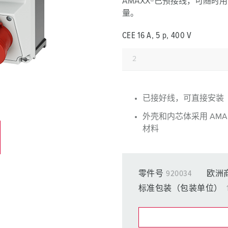
AMAXX®已预接线，可随时用
工业以太网
量。
特殊插头插座
CEE 16 A, 5 p, 400 V
配件
已接好线，可直接安装
外壳和内芯体采用 AMAP
材料
零件号
920034
欧洲
标准包装（包装单位）