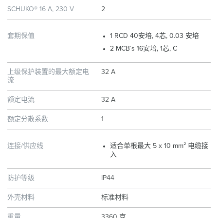
SCHUKO® 16 A, 230 V
2
套期保值
1 RCD 40安培, 4芯, 0.03 安培
2 MCB´s 16安培, 1芯, C
上级保护装置的最大额定电
32 A
流
额定电流
32 A
额定分散系数
1
连接/供应线
适合单根最大 5 x 10 mm² 电缆接
入
防护等级
IP44
外壳材料
标准材料
重量
3360 克