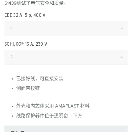
61439测试了电气安全和质量。
CEE 32 A, 5 p, 400 V
SCHUKO® 16 A, 230 V
已接好线，可直接安装
侧面带铰链
外壳和内芯体采用 AMAPLAST 材料
线路保护器件位于透明窗口下方