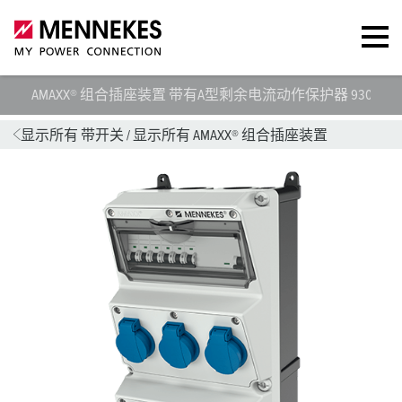
AMAXX® 组合插座装置 带有A型剩余电流动作保护器 930001
显示所有 带开关
/
显示所有 AMAXX® 组合插座装置