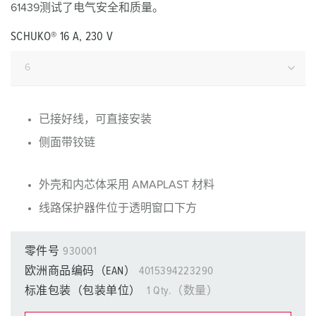
61439测试了电气安全和质量。
SCHUKO® 16 A, 230 V
已接好线，可直接安装
侧面带铰链
外壳和内芯体采用 AMAPLAST 材料
线路保护器件位于透明窗口下方
零件号
930001
欧洲商品编码（EAN）
4015394223290
标准包装（包装单位）
1 Qty.（数量）