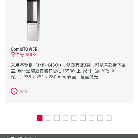
CombiTOWER
零件号 15678
采用不锈钢（材料 1.4301）, 侧面有敲落孔, 可从背部拆下罩
盖, 用于壁装或安装在管柱 15530 上, 尺寸（高 X 宽 X
深）：758 x 254 x 280 mm, 表面：镜面抛光
更多