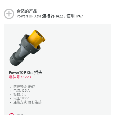
合适的产品
PowerTOP Xtra 连接器 14223 使用 IP67
PowerTOP Xtra 插头
零件号 13223
防护等级: IP67
电流: 125 A
极数: 5 p
电压: 110 V
连接方式: 螺钉连接