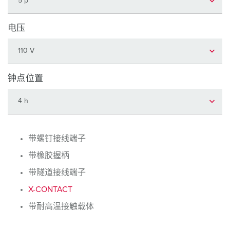
电压
钟点位置
带螺钉接线端子
带橡胶握柄
带隧道接线端子
X-CONTACT
带耐高温接触载体