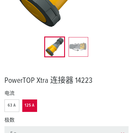
PowerTOP Xtra 连接器 14223
电流
63 A
125 A
极数