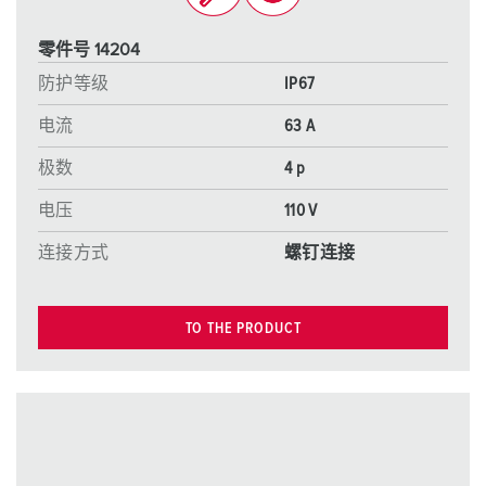
零件号 14204
防护等级
IP67
电流
63 A
极数
4 p
电压
110 V
连接方式
螺钉连接
TO THE PRODUCT