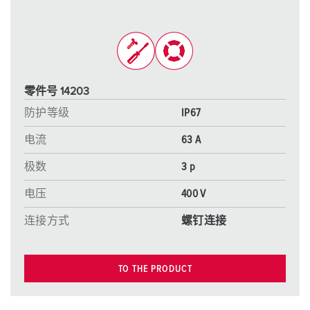
零件号 14203
防护等级
IP67
电流
63 A
极数
3 p
电压
400 V
连接方式
螺钉连接
TO THE PRODUCT