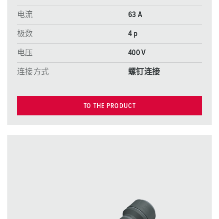
电流
63 A
极数
4 p
电压
400 V
连接方式
螺钉连接
TO THE PRODUCT