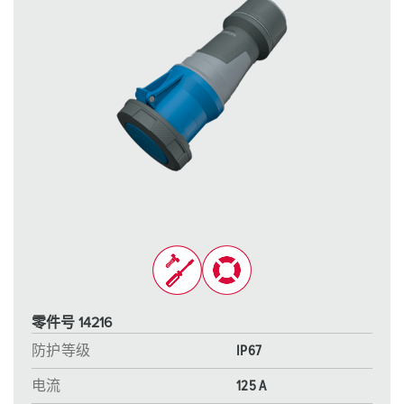
零件号 14216
防护等级
IP67
电流
125 A