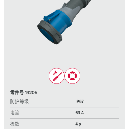
零件号 14205
防护等级
IP67
电流
63 A
极数
4 p