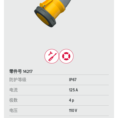
零件号 14217
防护等级
IP67
电流
125 A
极数
4 p
电压
110 V