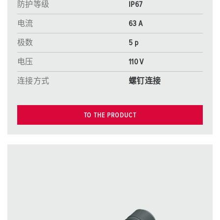
防护等级
IP67
电流
63 A
极数
5 p
电压
110 V
连接方式
螺钉连接
TO THE PRODUCT