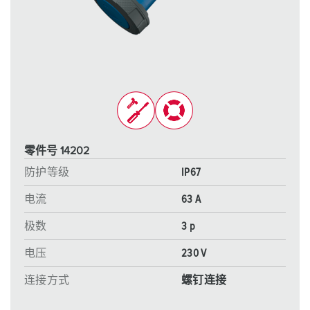
零件号 14202
防护等级
IP67
电流
63 A
极数
3 p
电压
230 V
连接方式
螺钉连接