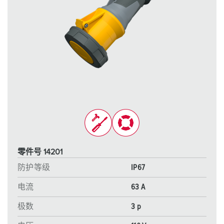
零件号 14201
防护等级
IP67
电流
63 A
极数
3 p