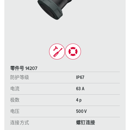
零件号 14207
防护等级
IP67
电流
63 A
极数
4 p
电压
500 V
连接方式
螺钉连接