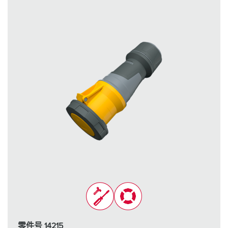
零件号 14215