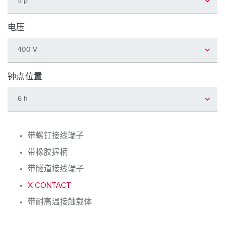
电压
钟点位置
带螺钉接线端子
带橡胶握柄
带隧道接线端子
X-CONTACT
带耐高温接触载体