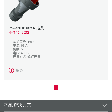
PowerTOP Xtra R 插头
零件号 13212
防护等级: IP67
电流: 63 A
极数: 5 p
电压: 400 V
连接方式: 螺钉连接
更多
产品/解决方案