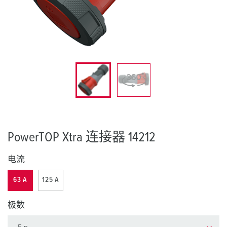
PowerTOP Xtra 连接器 14212
电流
63 A
125 A
极数