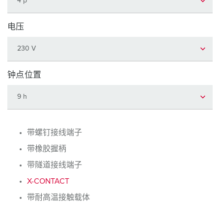
电压
钟点位置
带螺钉接线端子
带橡胶握柄
带隧道接线端子
X-CONTACT
带耐高温接触载体