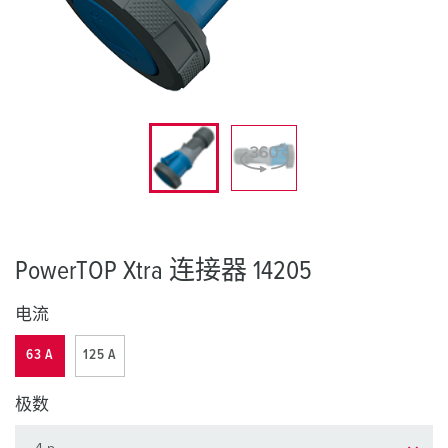
PowerTOP Xtra 连接器 14205
电流
63 A
125 A
极数