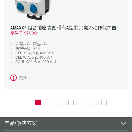
AMAXX® 组合插座装置 带有A型剩余电流动作保护器
零件号 970001
外壳材料: 标准材料
防护等级: IP44
CEE 32 A, 5 p, 400 V: 1
CEE 16 A, 5 p, 400 V: 1
SCHUKO® 16 A, 230 V: 4
更多
产品/解决方案