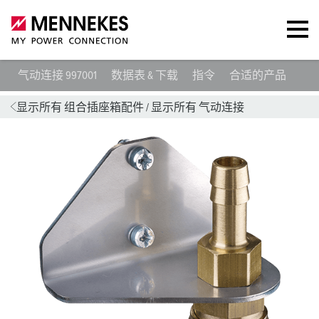
气动连接 997001
数据表 & 下载
指令
合适的产品
显示所有 组合插座箱配件
/
显示所有 气动连接