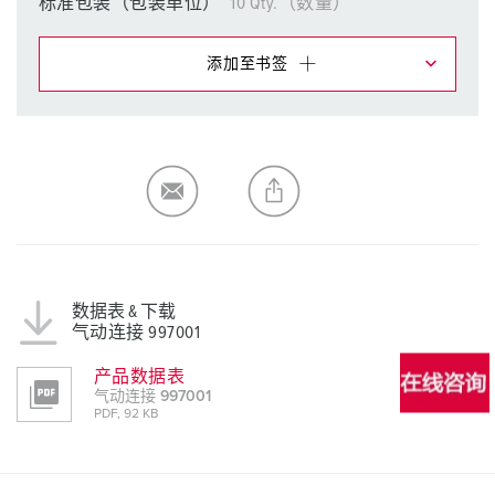
标准包装（包装单位）
10 Qty.（数量）
添加至书签
在提醒清单/购物车中，您可在不同清单上管理我们的产
品。
我的清单
(0)
添加
生成新清单
数据表 & 下载
气动连接 997001
产品数据表
气动连接 997001
PDF, 92 KB