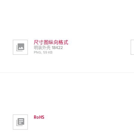
尺寸图纵向格式
明装外壳 18422
PNG, 59 KB
RoHS