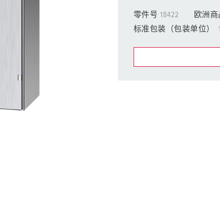
工业以太网
零件号
18422
欧洲商
特殊插头插座
标准包装（包装单位）
配件
在提醒清单/购
我的清单
(0)