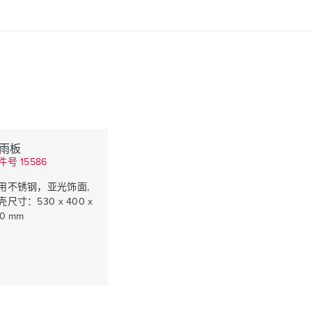
雨板
件号 15586
用不锈钢，亚光饰面,
壳尺寸：530 x 400 x
0 mm