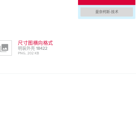
曼奈柯斯-技术
尺寸图横向格式
明装外壳 18422
PNG, 202 KB