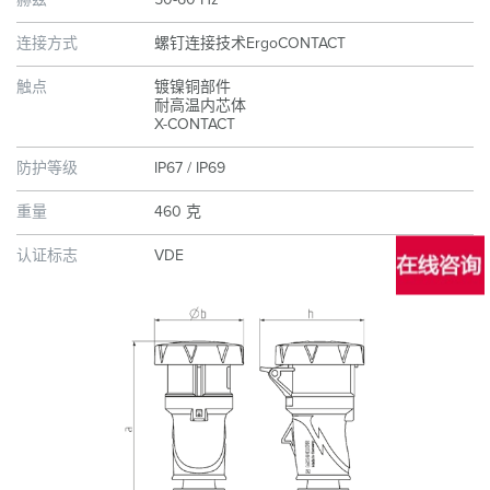
赫兹
50-60 Hz
连接方式
螺钉连接技术ErgoCONTACT
触点
镀镍铜部件
耐高温内芯体
X-CONTACT
防护等级
IP67 / IP69
重量
460 克
认证标志
VDE