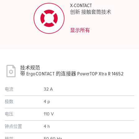
X-CONTACT
创新 接触套筒技术
显示所有
技术规范
带 ErgoCONTACT 的连接器 PowerTOP Xtra R 14652
电流
32 A
极数
4 p
电压
110 V
钟点位置
4 h