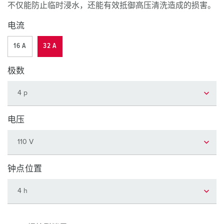
不仅能防止临时浸水，还能有效抵御高压清洗造成的损害。
电流
16 A
32 A
极数
电压
钟点位置