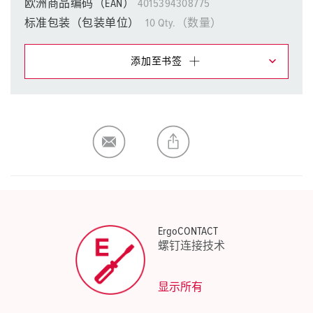
欧洲商品编码（EAN）
4015394308775
标准包装（包装单位）
10 Qty.（数量）
添加至书签
在提醒清单/购物车中，您可在不同清单上管理我们的产
品。
我的清单
(0)
添加
生成新清单
ErgoCONTACT
螺钉连接技术
显示所有