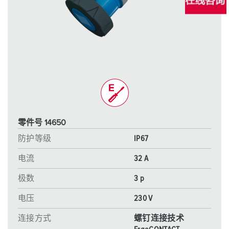
零件号 14650
防护等级
IP67
电流
32 A
极数
3 p
电压
230 V
连接方式
螺钉连接技术