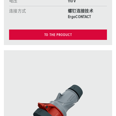
电压
110 V
连接方式
螺钉连接技术
ErgoCONTACT
TO THE PRODUCT