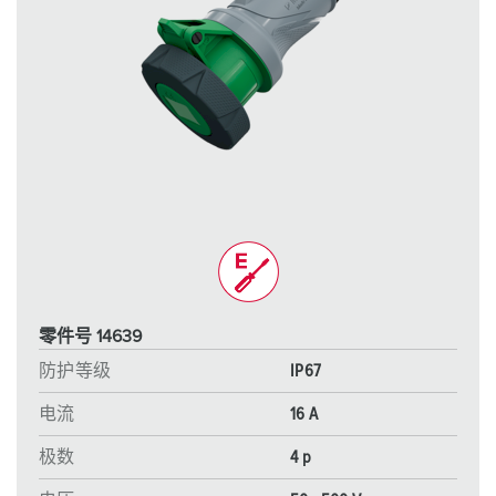
零件号 14639
防护等级
IP67
电流
16 A
极数
4 p