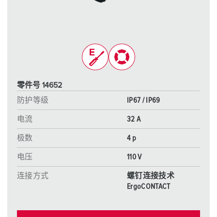
零件号 14652
防护等级
IP67 / IP69
电流
32 A
极数
4 p
电压
110 V
连接方式
螺钉连接技术
ErgoCONTACT