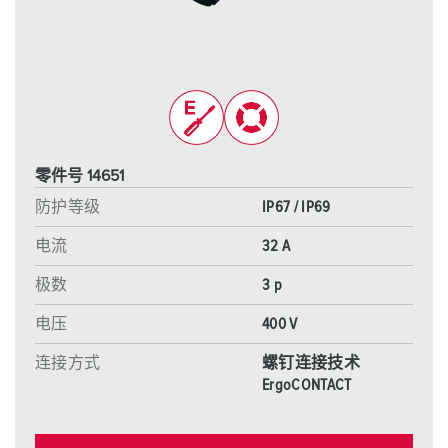
零件号 14651
防护等级
IP67 / IP69
电流
32 A
极数
3 p
电压
400 V
连接方式
螺钉连接技术
ErgoCONTACT