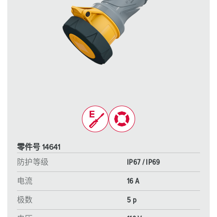
零件号 14641
防护等级
IP67 / IP69
电流
16 A
极数
5 p