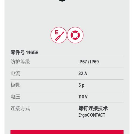
零件号 14658
防护等级
IP67 / IP69
电流
32 A
极数
5 p
电压
110 V
连接方式
螺钉连接技术
ErgoCONTACT