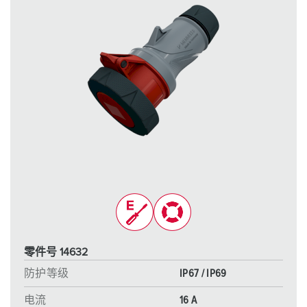
零件号 14632
防护等级
IP67 / IP69
电流
16 A