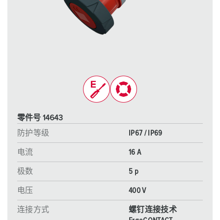
零件号 14643
防护等级
IP67 / IP69
电流
16 A
极数
5 p
电压
400 V
连接方式
螺钉连接技术