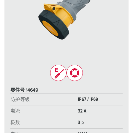
零件号 14649
防护等级
IP67 / IP69
电流
32 A
极数
3 p