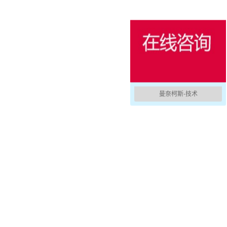
消防防护
用于冷藏集装箱的产品
户外
国防军用
活动和娱乐
曼奈柯斯-技术