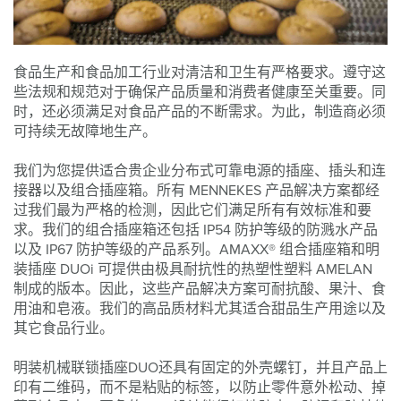
食品生产和食品加工行业对清洁和卫生有严格要求。遵守这
些法规和规范对于确保产品质量和消费者健康至关重要。同
时，还必须满足对食品产品的不断需求。为此，制造商必须
可持续无故障地生产。
我们为您提供适合贵企业分布式可靠电源的插座、插头和连
接器以及组合插座箱。所有 MENNEKES 产品解决方案都经
过我们最为严格的检测，因此它们满足所有有效标准和要
求。我们的组合插座箱还包括 IP54 防护等级的防溅水产品
以及 IP67 防护等级的产品系列。AMAXX® 组合插座箱和明
装插座 DUOi 可提供由极具耐抗性的热塑性塑料 AMELAN
制成的版本。因此，这些产品解决方案可耐抗酸、果汁、食
用油和皂液。我们的高品质材料尤其适合甜品生产用途以及
其它食品行业。
明装机械联锁插座DUO还具有固定的外壳螺钉，并且产品上
印有二维码，而不是粘贴的标签，以防止零件意外松动、掉