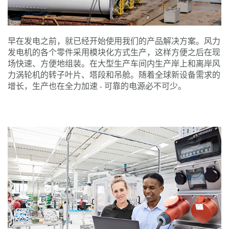
早在发电之前，就已经开始使用我们的产品解决方案。风力
发电机的各个零件采用模块化方式生产，这样方便之后在现
场快速、方便地组装。在大型生产车间内生产岸上和离岸风
力涡轮机的转子叶片、塔段和吊舱。随着全球新设备需求的
增长，生产也在全力加速 - 可靠的电源必不可少。