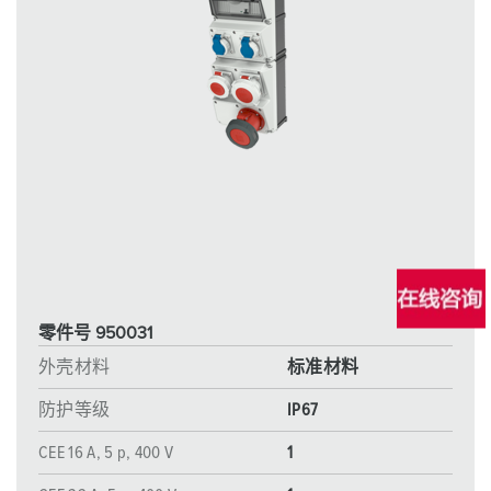
零件号 950031
外壳材料
标准材料
防护等级
IP67
CEE 16 A, 5 p, 400 V
1