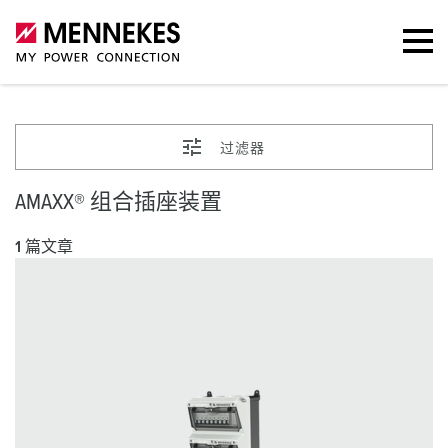
过滤器
AMAXX® 组合插座装置
1 篇文章