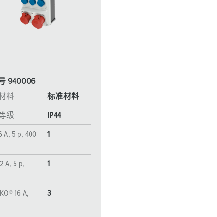
工业以太网
特殊插头插座
配件
 940006
材料
标准材料
等级
IP44
6 A, 5 p, 400
1
2 A, 5 p,
1
KO® 16 A,
3
V