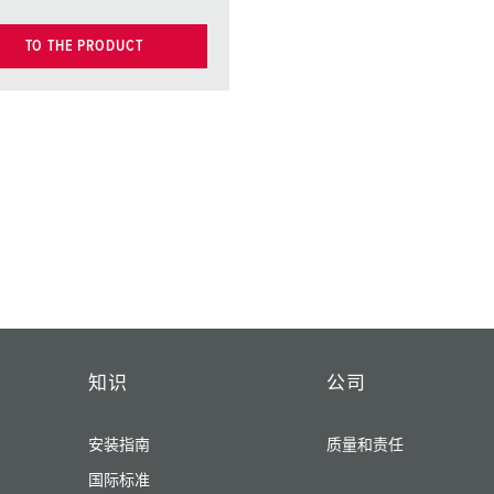
TO THE PRODUCT
知识
公司
安装指南
质量和责任
国际标准