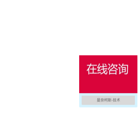
消防防护
用于冷藏集装箱的产品
户外
国防军用
活动和娱乐
曼奈柯斯-技术