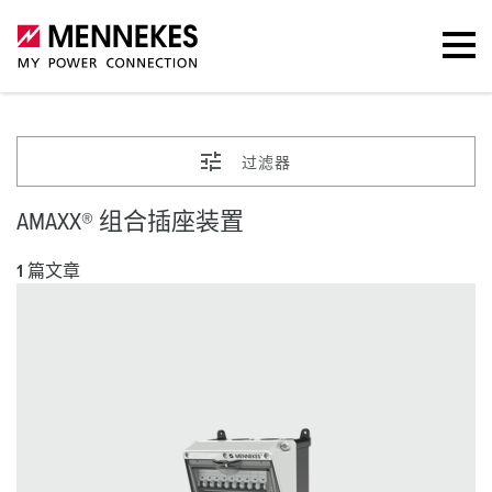
过滤器
AMAXX® 组合插座装置
1 篇文章