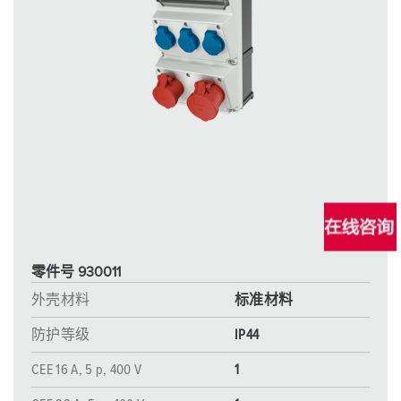
零件号 930011
外壳材料
标准材料
防护等级
IP44
CEE 16 A, 5 p, 400 V
1