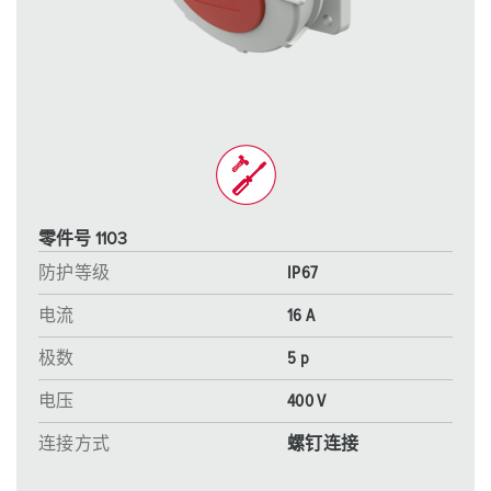
零件号 1103
防护等级
IP67
电流
16 A
极数
5 p
电压
400 V
连接方式
螺钉连接