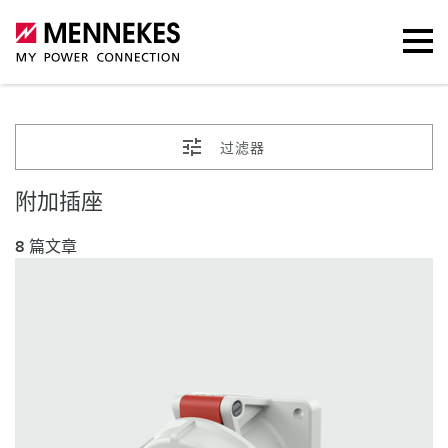
过滤器
附加插座
8 篇文章