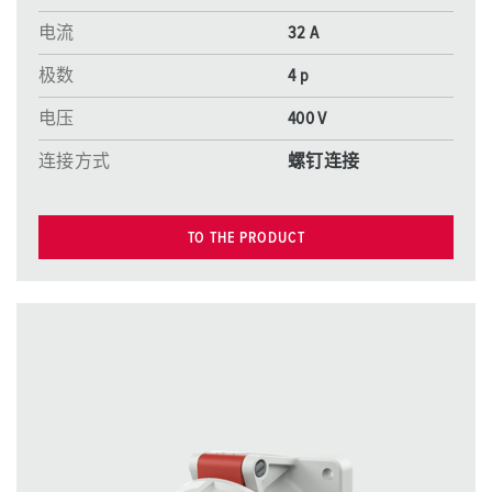
电流
32 A
极数
4 p
电压
400 V
连接方式
螺钉连接
TO THE PRODUCT