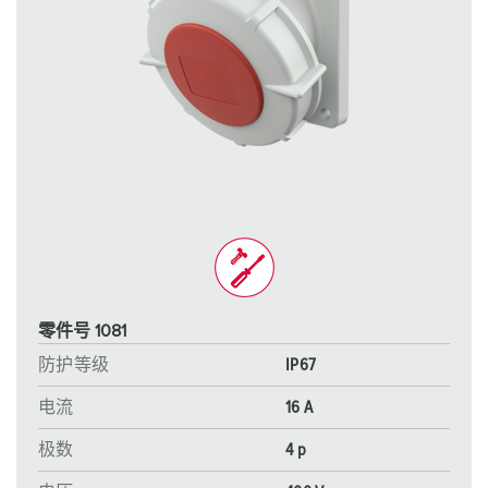
零件号 1081
防护等级
IP67
电流
16 A
极数
4 p