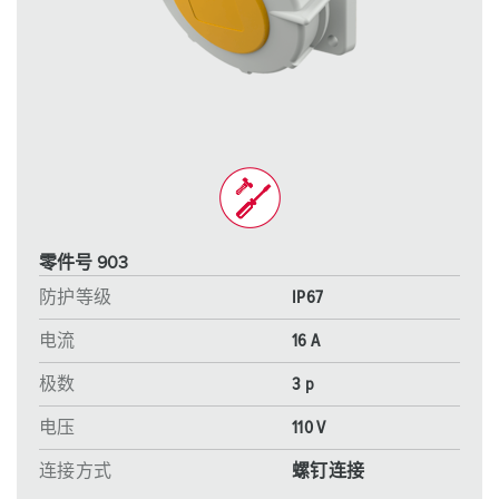
零件号 903
防护等级
IP67
电流
16 A
极数
3 p
电压
110 V
连接方式
螺钉连接