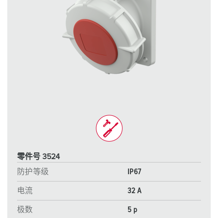
零件号 3524
防护等级
IP67
电流
32 A
极数
5 p