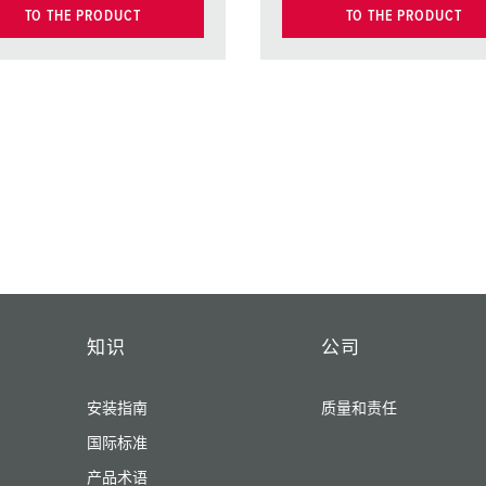
TO THE PRODUCT
TO THE PRODUCT
知识
公司
安装指南
质量和责任
国际标准
产品术语