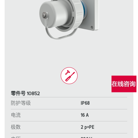
零件号 10852
防护等级
IP68
电流
16 A
极数
2 p+PE