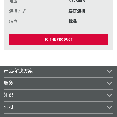
电压
50 - 500 V
连接方式
螺钉连接
触点
标准
TO THE PRODUCT
产品/解决方案
服务
知识
公司