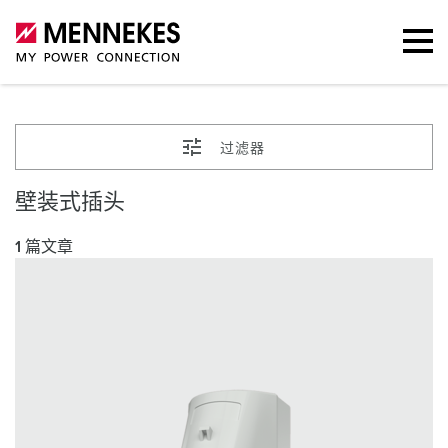
过滤器
壁装式插头
1 篇文章