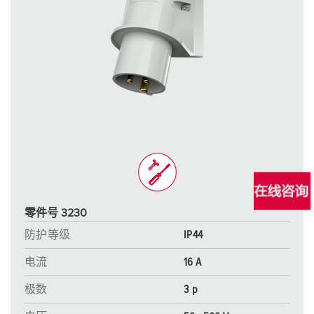
零件号 3230
防护等级
IP44
电流
16 A
极数
3 p