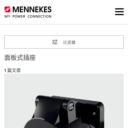
过滤器
面板式插座
1 篇文章