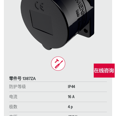
零件号 1387ZA
防护等级
IP44
电流
16 A
极数
4 p