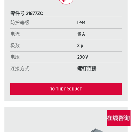
零件号 21877ZC
防护等级
IP44
电流
16 A
极数
3 p
电压
230 V
连接方式
螺钉连接
TO THE PRODUCT