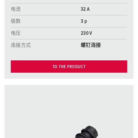
电流
32 A
极数
3 p
电压
230 V
连接方式
螺钉连接
TO THE PRODUCT