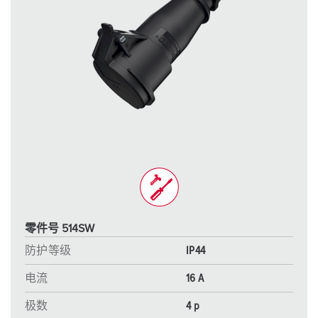
零件号 514SW
防护等级
IP44
电流
16 A
极数
4 p