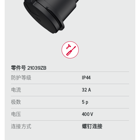
零件号 21039ZB
防护等级
IP44
电流
32 A
极数
5 p
电压
400 V
连接方式
螺钉连接