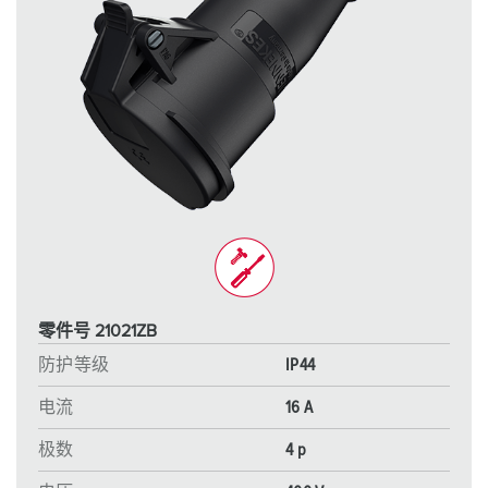
零件号 21021ZB
防护等级
IP44
电流
16 A
极数
4 p