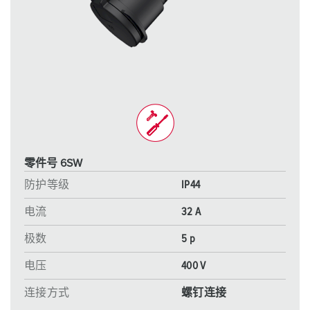
零件号 6SW
防护等级
IP44
电流
32 A
极数
5 p
电压
400 V
连接方式
螺钉连接