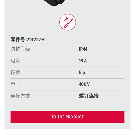
零件号 21422ZB
防护等级
IP44
电流
16 A
极数
5 p
电压
400 V
连接方式
螺钉连接
TO THE PRODUCT