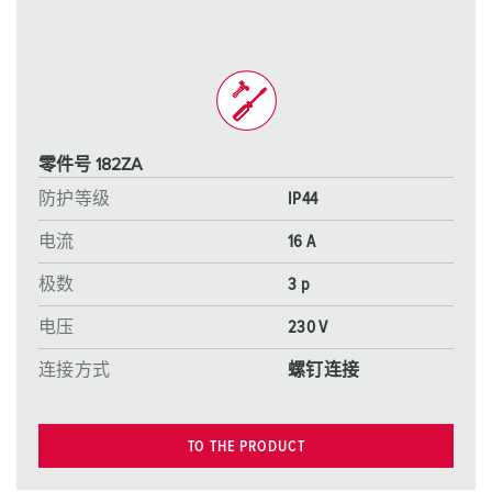
零件号 182ZA
防护等级
IP44
电流
16 A
极数
3 p
电压
230 V
连接方式
螺钉连接
TO THE PRODUCT