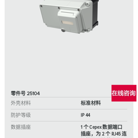
零件号 25104
外壳材料
标准材料
防护等级
IP 44
数据插座
1 个 Cepex 数据端口
插座，为 2 个 RJ45 连