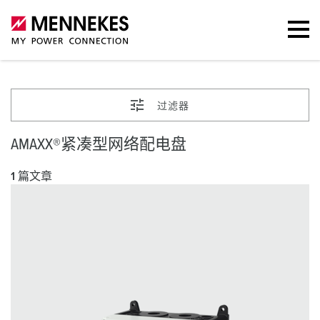
过滤器
AMAXX®紧凑型网络配电盘
1 篇文章