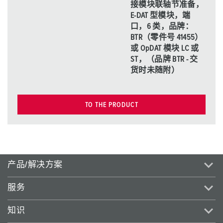
接模块联轴节准备，
E-DAT 型模块，端
口，6 类，品牌：
BTR（零件号 41455）
或 OpDAT 模块 LC 或
ST，（品牌 BTR - 交
货时未随附）
TO THE PRODUCT
产品/解决方案
服务
知识