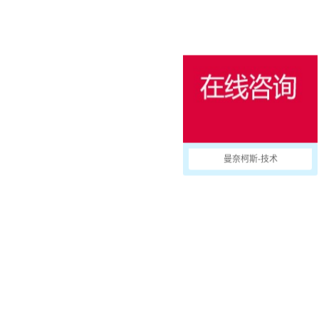
消防防护
用于冷藏集装箱的产品
户外
国防军用
活动和娱乐
曼奈柯斯-技术