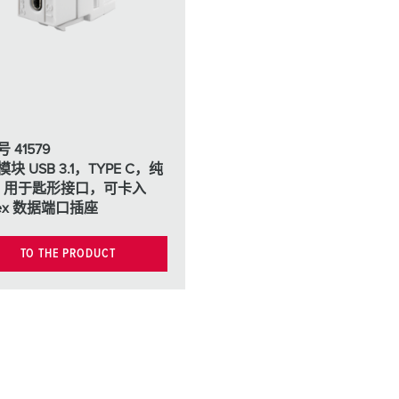
工业以太网
特殊插头插座
配件
 41579
块 USB 3.1，TYPE C，纯
, 用于匙形接口，可卡入
pex 数据端口插座
TO THE PRODUCT