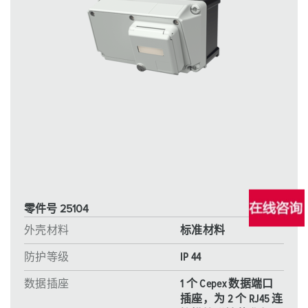
零件号 25104
外壳材料
标准材料
防护等级
IP 44
数据插座
1 个 Cepex 数据端口
插座，为 2 个 RJ45 连