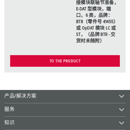
接模块联轴节准备，
E-DAT 型模块，端
口，6 类，品牌：
BTR（零件号 41455）
或 OpDAT 模块 LC 或
ST，（品牌 BTR - 交
货时未随附）
TO THE PRODUCT
产品/解决方案
服务
知识