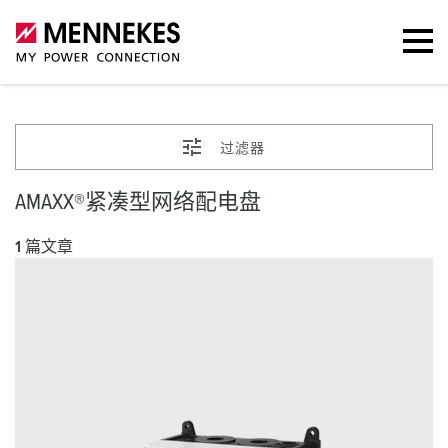
过滤器
AMAXX®紧凑型网络配电盘
1 篇文章