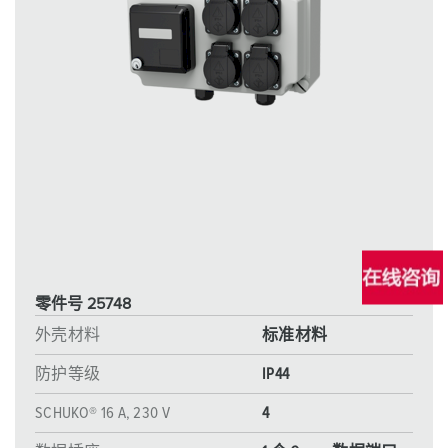
零件号 25748
外壳材料
标准材料
防护等级
IP44
SCHUKO® 16 A, 230 V
4