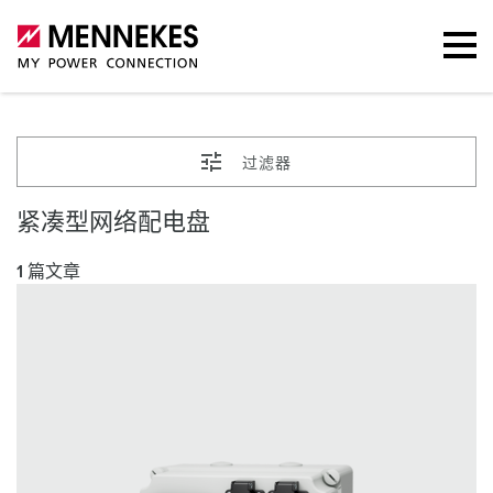
过滤器
紧凑型网络配电盘
1 篇文章