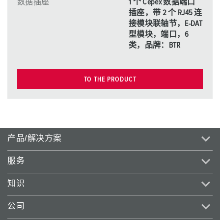
数据插座
1 个 Cepex 数据端口
插座，带 2 个 RJ45 连
接模块联轴节，E-DAT
型模块，端口，6
类，品牌：BTR
TO THE PRODUCT
产品/解决方案
服务
知识
公司