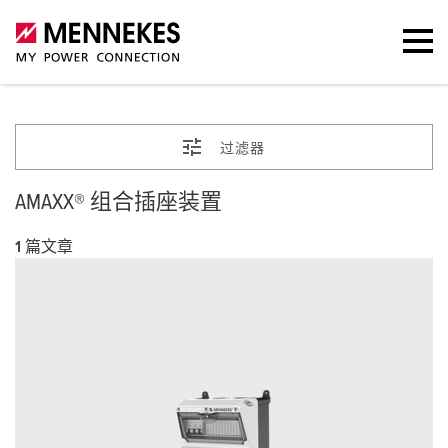
过滤器
AMAXX® 组合插座装置
1 篇文章