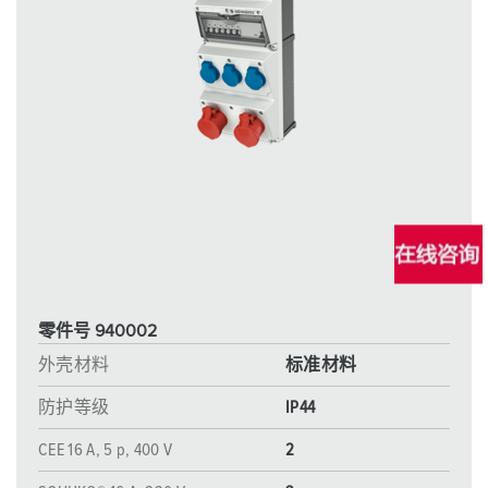
零件号 940002
外壳材料
标准材料
防护等级
IP44
CEE 16 A, 5 p, 400 V
2