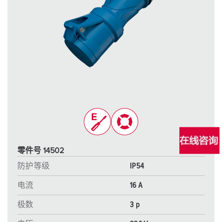
零件号 14502
防护等级
IP54
电流
16 A
极数
3 p