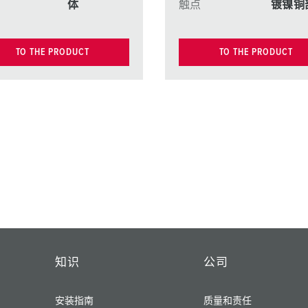
体
触点
镀镍铜
TO THE PRODUCT
TO THE PRODUCT
知识
公司
安装指南
质量和责任