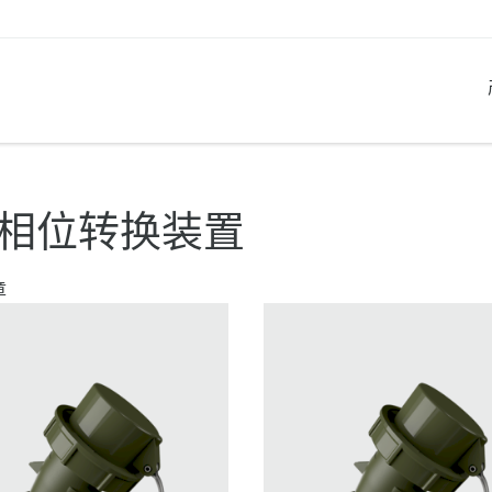
产品系列
创新解决方案
联系我们
产品知识
职业生涯
M 相位转换装置
工业插座
参考客户
联系我们
问题与解答
在曼奈柯斯工作
章
工业插头
全球机构
产品术语
工业连接器
材料
组合插座箱
连接技术
民用标准产品