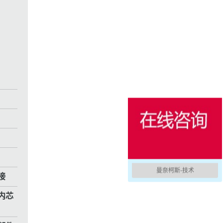
消防防护
用于冷藏集装箱的产品
户外
国防军用
活动和娱乐
曼奈柯斯-技术
接
内芯