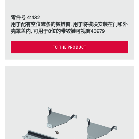
零件号 41432
用于配有空位遮条的铰链窗, 用于将模块安装在门和外
壳罩盖内, 可用于8位的带铰链可视窗40979
TO THE PRODUCT