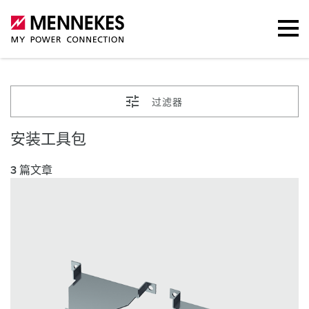
过滤器
安装工具包
3 篇文章