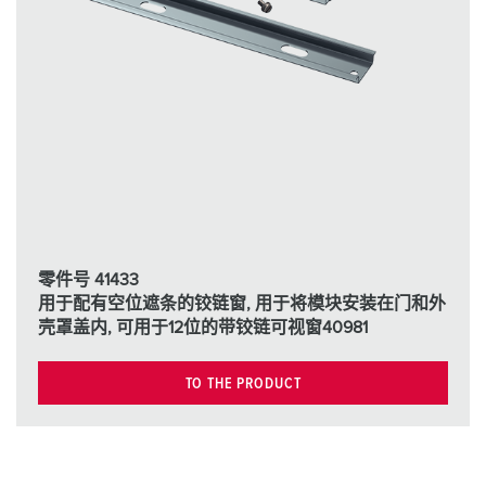
零件号 41433
用于配有空位遮条的铰链窗, 用于将模块安装在门和外
壳罩盖内, 可用于12位的带铰链可视窗40981
TO THE PRODUCT