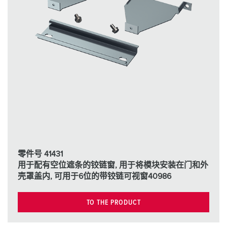
零件号 41431
用于配有空位遮条的铰链窗, 用于将模块安装在门和外
壳罩盖内, 可用于6位的带铰链可视窗40986
TO THE PRODUCT