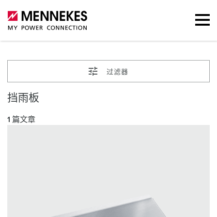
过滤器
挡雨板
1 篇文章