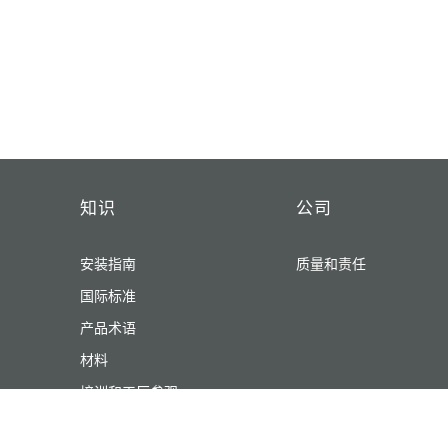
知识
公司
安装指南
质量和责任
国际标准
产品术语
材料
培训和工厂参观