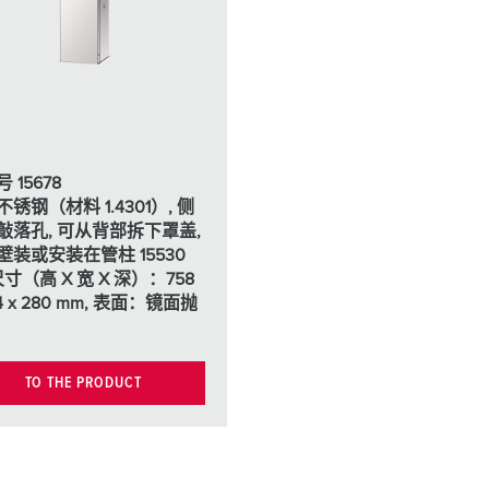
工业以太网
特殊插头插座
配件
 15678
锈钢（材料 1.4301）, 侧
敲落孔, 可从背部拆下罩盖,
壁装或安装在管柱 15530
尺寸（高 X 宽 X 深）：758
54 x 280 mm, 表面：镜面抛
TO THE PRODUCT