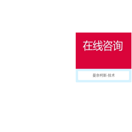
消防防护
用于冷藏集装箱的产品
户外
国防军用
活动和娱乐
曼奈柯斯-技术