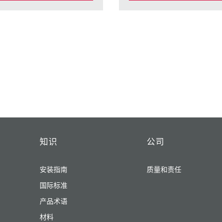
知识
公司
安装指南
质量和责任
国际标准
产品术语
材料