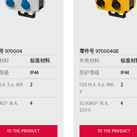
工业以太网
特殊插头插座
配件
 970004
零件号 970004GE
材料
标准材料
外壳材料
标准材
等级
IP44
防护等级
IP44
6 A, 5 p, 400
2
CEE 16 A, 5 p, 400
2
V
KO® 16 A,
4
SCHUKO® 16 A,
4
V
230 V
TO THE PRODUCT
TO THE PRODUCT