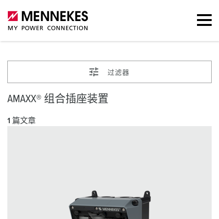
过滤器
AMAXX® 组合插座装置
1 篇文章