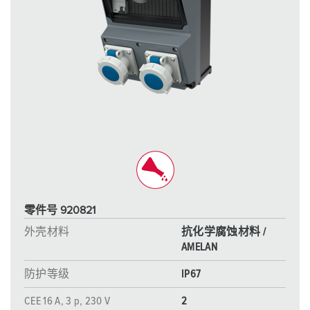
零件号 920821
外壳材料
抗化学腐蚀材料 /
AMELAN
防护等级
IP67
CEE 16 A, 3 p, 230 V
2