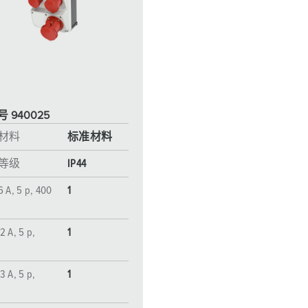
工业以太网
特殊插头插座
配件
 940025
材料
标准材料
等级
IP44
6 A, 5 p, 400
1
2 A, 5 p,
1
3 A, 5 p,
1