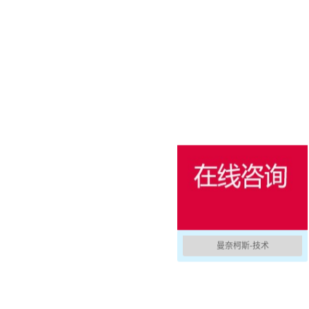
消防防护
用于冷藏集装箱的产品
户外
国防军用
活动和娱乐
曼奈柯斯-技术