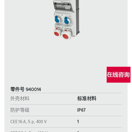
零件号 940014
外壳材料
标准材料
防护等级
IP67
CEE 16 A, 5 p, 400 V
1