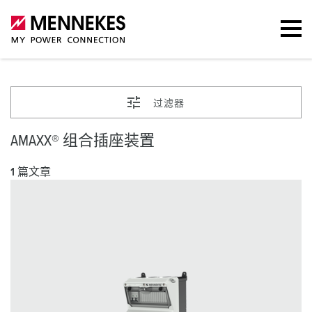
过滤器
AMAXX® 组合插座装置
1 篇文章