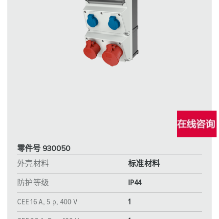
零件号 930050
外壳材料
标准材料
防护等级
IP44
CEE 16 A, 5 p, 400 V
1