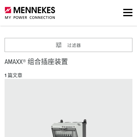
过滤器
AMAXX® 组合插座装置
1 篇文章