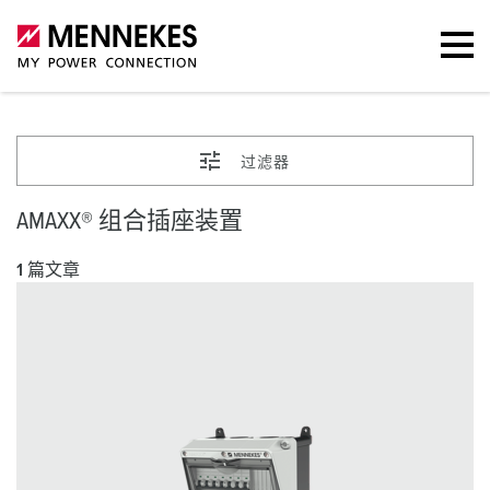
过滤器
AMAXX® 组合插座装置
1 篇文章