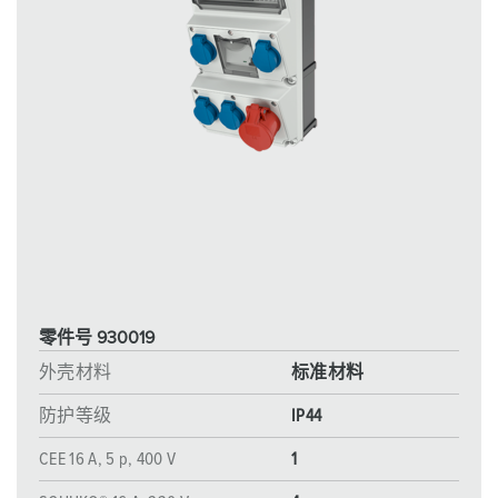
零件号 930019
外壳材料
标准材料
防护等级
IP44
CEE 16 A, 5 p, 400 V
1