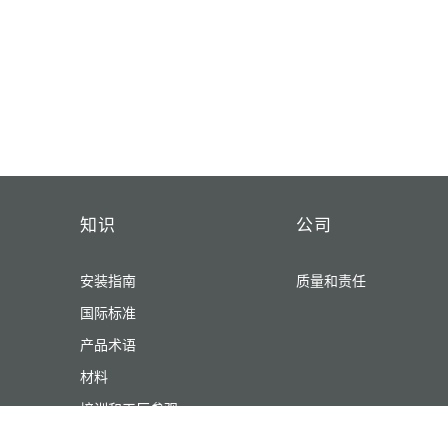
知识
公司
安装指南
质量和责任
国际标准
产品术语
材料
培训和工厂参观