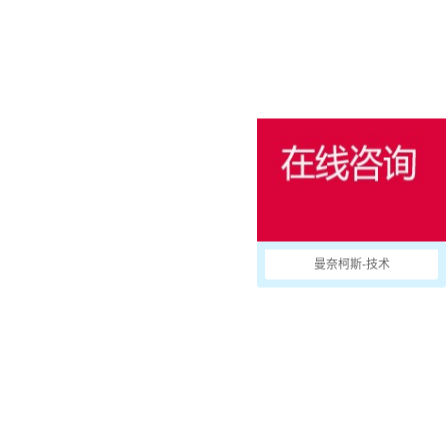
消防防护
用于冷藏集装箱的产品
户外
国防军用
活动和娱乐
曼奈柯斯-技术