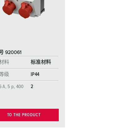
工业以太网
特殊插头插座
配件
 920061
材料
标准材料
等级
IP44
6 A, 5 p, 400
2
TO THE PRODUCT