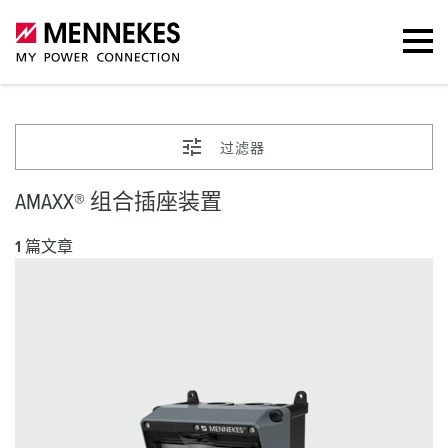
过滤器
AMAXX® 组合插座装置
1 篇文章