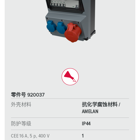
零件号 920037
外壳材料
抗化学腐蚀材料 /
AMELAN
防护等级
IP44
CEE 16 A, 5 p, 400 V
1