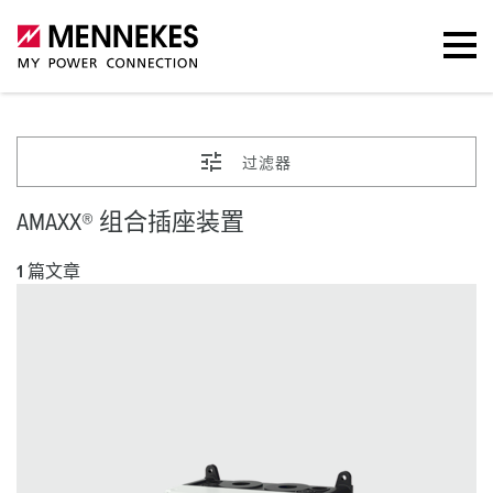
过滤器
AMAXX® 组合插座装置
1 篇文章