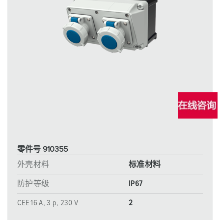
零件号 910355
外壳材料
标准材料
防护等级
IP67
CEE 16 A, 3 p, 230 V
2